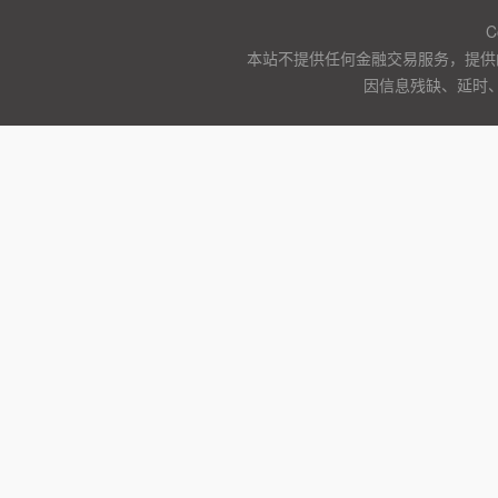
C
本站不提供任何金融交易服务，提供
因信息残缺、延时