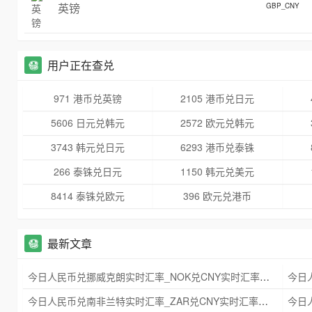
英镑
GBP_CNY
用户正在查兑
971 港币兑英镑
2105 港币兑日元
5606 日元兑韩元
2572 欧元兑韩元
3743 韩元兑日元
6293 港币兑泰铢
266 泰铢兑日元
1150 韩元兑美元
8414 泰铢兑欧元
396 欧元兑港币
最新文章
今日人民币兑挪威克朗实时汇率_NOK兑CNY实时汇率查询 2025年09月21日
今日人民币兑南非兰特实时汇率_ZAR兑CNY实时汇率查询 2025年09月21日