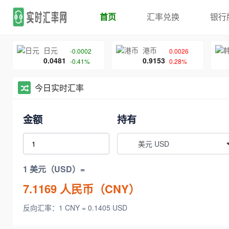
首页
汇率兑换
银行
日元
港币
-0.0002
0.0026
0.0481
0.9153
-0.41%
0.28%
今日实时汇率
金额
持有
美元 USD
1 美元（USD）=
7.1169
人民币（CNY）
反向汇率：1 CNY = 0.1405 USD